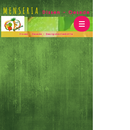
MENSERIA
Dissen - Oesede
Dissen - Oesede - Georgsmarienhütte